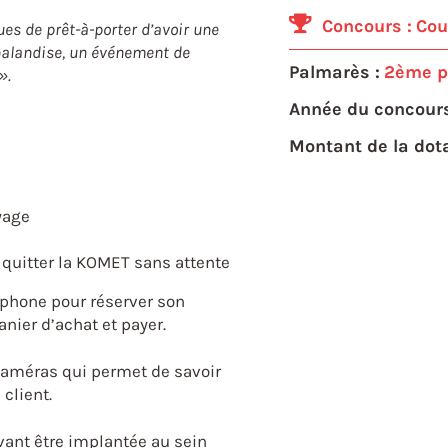
Concours :
Cou
es de prêt-à-porter d’avoir une
chalandise, un événement de
Palmarès :
2ème p
».
Année du concours
Montant de la dota
yage
t quitter la KOMET sans attente
tphone pour réserver son
anier d’achat et payer.
caméras qui permet de savoir
 client.
nt être implantée au sein