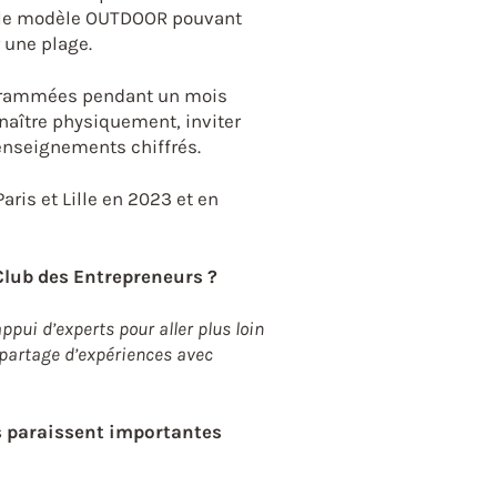
t le modèle OUTDOOR pouvant
r une plage.
ogrammées pendant un mois
nnaître physiquement, inviter
 enseignements chiffrés.
ris et Lille en 2023 et en
Club des Entrepreneurs ?
’appui d’experts pour aller plus loin
 partage d’expériences avec
us paraissent importantes