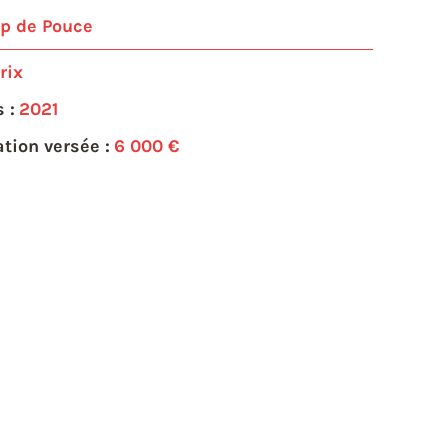
p de Pouce
rix
 :
2021
tion versée :
6 000 €