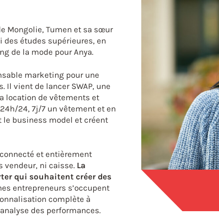
de Mongolie, Tumen et sa sœur
vi des études supérieures, en
ng de la mode pour Anya.
onsable marketing pour une
. Il vient de lancer SWAP, une
la location de vêtements et
 24h/24, 7j/7 un vêtement et en
t le business model et créent
 connecté et entièrement
 vendeur, ni caisse.
La
ter qui souhaitent créer des
nes entrepreneurs s’occupent
rsonnalisation complète à
l’analyse des performances.