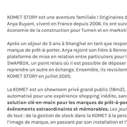
KOMET STORY est une aventure familiale ! Originaires 
Anya Buyant, vivent en France depuis 2006. Ils ont sui
économie de la construction pour Tumen et en marketi
Après un séjour de 3 ans à Shanghaï en tant que resp
marque de prêt-à-porter, Anya rejoint son frère à Rennes
plateforme de mise en relation entre particuliers pour 
SWAPBOX, un point relais où il est possible de déposer
reprendre un autre en échange. Ensemble, ils revisiten
KOMET STORY en juillet 2020.
La KOMET est un showroom privé grand public (18m2),
automatisé pour une expérience shopping inédite, sans
solution clé-en-main pour les marques de prêt-à-por
événements extraordinaires et mémorables.
Les jeu
de tout : de la gestion de stock dans la KOMET à la pe
l’image de marque, en passant par son installation et 