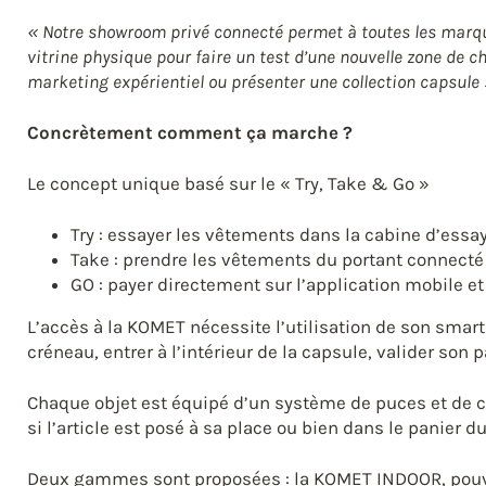
« Notre showroom privé connecté permet à toutes les marqu
vitrine physique pour faire un test d’une nouvelle zone de 
marketing expérientiel ou présenter une collection capsule 
Concrètement comment ça marche ?
Le concept unique basé sur le « Try, Take & Go »
Try : essayer les vêtements dans la cabine d’essa
Take : prendre les vêtements du portant connecté
GO : payer directement sur l’application mobile e
L’accès à la KOMET nécessite l’utilisation de son smar
créneau, entrer à l’intérieur de la capsule, valider son p
Chaque objet est équipé d’un système de puces et de 
si l’article est posé à sa place ou bien dans le panier du
Deux gammes sont proposées : la KOMET INDOOR, pouva