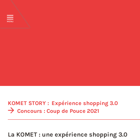
MENU
KOMET STORY :
Expérience shopping 3.0
Concours :
Coup de Pouce
2021
La KOMET : une expérience shopping 3.0