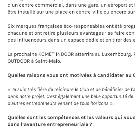
d’un centre commercial, dans une gare, un aéroport e
être installé sur une place en centre-ville ou encore su
Six marques françaises éco-responsables ont été pr
chacune et ont retiré plusieurs avantages : se faire co
des influenceurs dans un espace dédié et en tirer des
La prochaine KOMET INDOOR atterrira au Luxembourg, Pa
OUTDOOR à Saint-Malo.
Quelles raisons vous ont motivées à candidater au 
«
Je suis très fière de rejoindre le Club et de bénéficier de l
dans notre projet. C’est également une belle opportunité de
d’autres entrepreneurs venant de tous horizons
».
Quelles sont les compétences et les valeurs qui vo
dans l’aventure entrepreneuriale ?