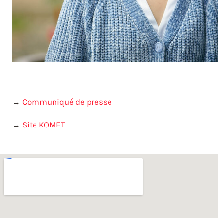
→
Communiqué de presse
→
Site KOMET