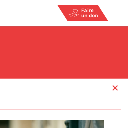
Faire
un don