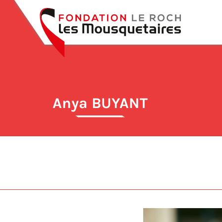
Anya BUYANT