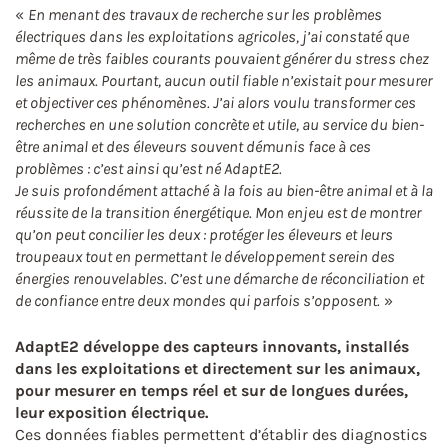
«
En menant des travaux de recherche sur les problèmes
électriques dans les exploitations agricoles, j’ai constaté que
même de très faibles courants pouvaient générer du stress chez
les animaux. Pourtant, aucun outil fiable n’existait pour mesurer
et objectiver ces phénomènes. J’ai alors voulu transformer ces
recherches en une solution concrète et utile, au service du bien-
être animal et des éleveurs souvent démunis face à ces
problèmes : c’est ainsi qu’est né AdaptE2.
Je suis profondément attaché à la fois au bien-être animal et à la
réussite de la transition énergétique. Mon enjeu est de montrer
qu’on peut concilier les deux : protéger les éleveurs et leurs
troupeaux tout en permettant le développement serein des
énergies renouvelables. C’est une démarche de réconciliation et
de confiance entre deux mondes qui parfois s’opposent.
»
AdaptE2 développe des capteurs innovants, installés
dans les exploitations et directement sur les animaux,
pour mesurer en temps réel et sur de longues durées,
leur exposition électrique.
Ces données fiables permettent d’établir des diagnostics