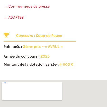
→ Communiqué de presse
→ ADAPTE2
Concours :
Coup de Pouce
Palmarès :
3ème prix – « AVRUL »
Année du concours :
2025
Montant de la dotation versée :
4 000 €