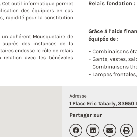
Relais fondation :
. Cet outil informatique permet
lisation des équipiers en cas
s, rapidité pour la constitution
Grâce à l’aide finan
r un adhérent Mousquetaire de
équipée de :
on auprès des instances de la
taires endosse le rôle de relais
– Combinaisons éta
a relation avec les bénévoles
– Gants, vestes, sal
– Combinaisons th
– Lampes frontales
Adresse
1 Place Eric Tabarly, 33950
Partager sur