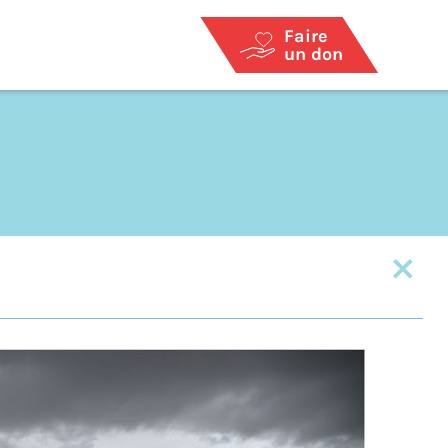
Faire
un don