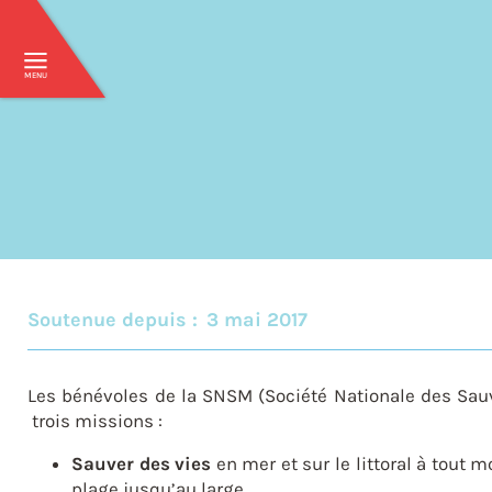
MENU
Soutenue depuis :
3 mai 2017
Les bénévoles de la SNSM (Société Nationale des Sau
trois missions :
Sauver des vies
en mer et sur le littoral à tout 
plage jusqu’au large,