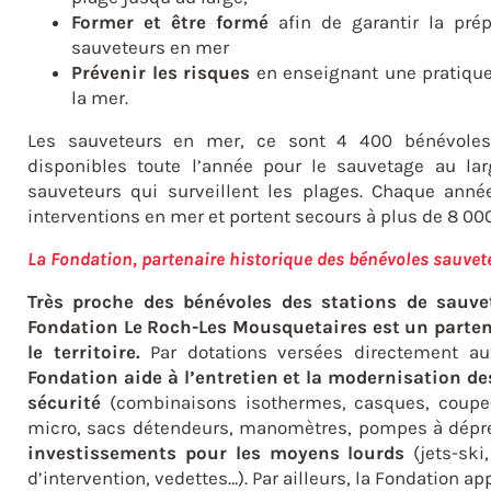
Former et être formé
afin de garantir la pré
sauveteurs en mer
Prévenir les risques
en enseignant une pratique
la mer.
Les sauveteurs en mer, ce sont 4 400 bénévoles
disponibles toute l’année pour le sauvetage au la
sauveteurs qui surveillent les plages. Chaque année
interventions en mer et portent secours à plus de 8 00
La Fondation, partenaire historique des bénévoles sauve
Très proche des bénévoles des stations de sauv
Fondation Le Roch-Les Mousquetaires est un parten
le territoire.
Par dotations versées directement aux
Fondation aide à l’entretien et la modernisation d
sécurité
(combinaisons isothermes, casques, coupe-
micro, sacs détendeurs, manomètres, pompes à dépres
investissements pour les moyens lourds
(jets-ski
d’intervention, vedettes…). Par ailleurs, la Fondation a