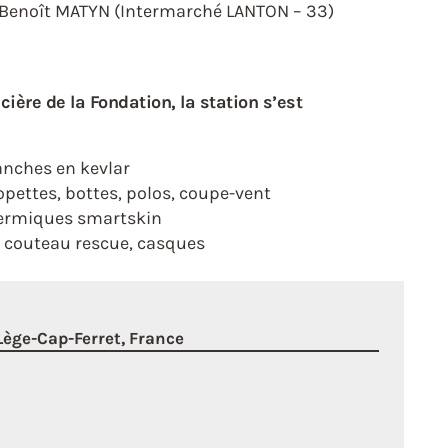
Benoît MATYN (Intermarché LANTON – 33)
cière de la Fondation, la station s’est
nches en kevlar
opettes, bottes, polos, coupe-vent
ermiques smartskin
, couteau rescue, casques
 Lège-Cap-Ferret, France