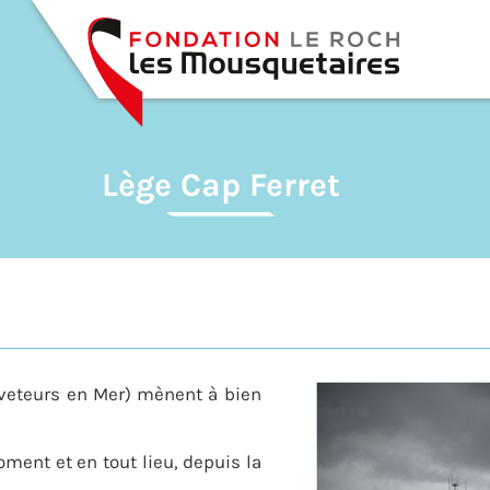
Lège Cap Ferret
veteurs en Mer) mènent à bien
moment et en tout lieu, depuis la