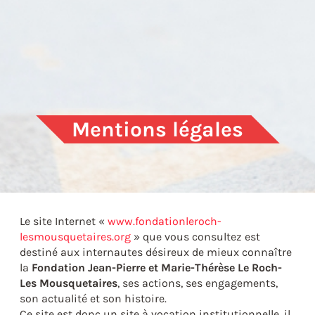
Mentions légales
Le site Internet «
www.fondationleroch-
lesmousquetaires.org
» que vous consultez est
destiné aux internautes désireux de mieux connaître
la
Fondation Jean-Pierre et Marie-Thérèse Le Roch-
Les Mousquetaires
, ses actions, ses engagements,
son actualité et son histoire.
Ce site est donc un site à vocation institutionnelle, il