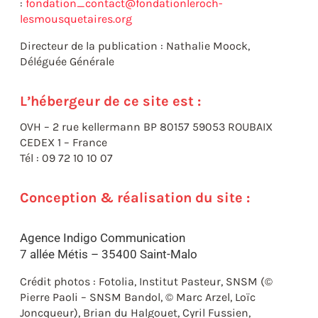
:
fondation_contact@fondationleroch-
lesmousquetaires.org
Directeur de la publication : Nathalie Moock,
Déléguée Générale
L’hébergeur de ce site est :
OVH – 2 rue kellermann BP 80157 59053 ROUBAIX
CEDEX 1 – France
Tél : 09 72 10 10 07
Conception & réalisation du site :
Agence Indigo Communication
7 allée Métis – 35400 Saint-Malo
Crédit photos : Fotolia, Institut Pasteur, SNSM (©
Pierre Paoli – SNSM Bandol, © Marc Arzel, Loïc
Joncqueur), Brian du Halgouet, Cyril Fussien,